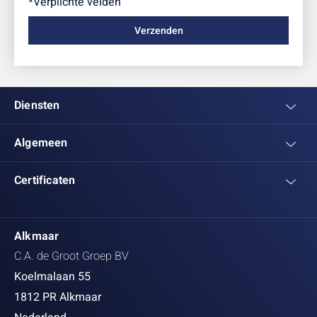
*Verplichte velden
Diensten
Algemeen
Certificaten
Alkmaar
C.A. de Groot Groep BV
Koelmalaan 55
1812 PR Alkmaar