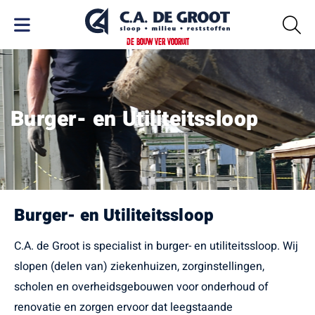
DE BOUW VER VOORUIT
Burger- en Utiliteitssloop
Burger- en Utiliteitssloop
C.A. de Groot is specialist in burger- en utiliteitssloop. Wij
slopen (delen van) ziekenhuizen, zorginstellingen,
scholen en overheidsgebouwen voor onderhoud of
renovatie en zorgen ervoor dat leegstaande