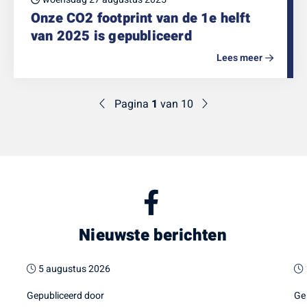
Onze CO2 footprint van de 1e helft
van 2025 is gepubliceerd
Lees meer
Pagina
1
van 10
Nieuwste berichten
5 augustus 2026
Gepubliceerd door
Ge