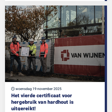
woensdag 19 november 2025
Het vierde certificaat voor
hergebruik van hardhout is
uitgereikt!