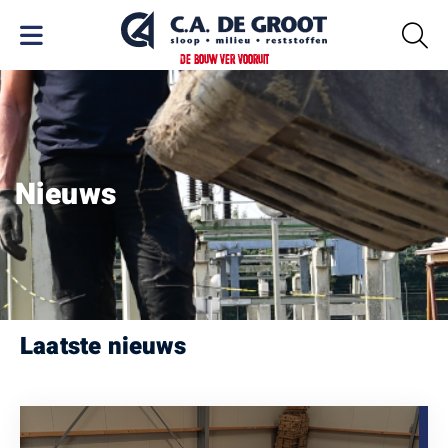
DE BOUW VER VOORUIT
Nieuws
Laatste nieuws