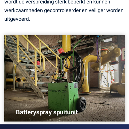
wordt de verspreiding sterk beperkt en kunnen
werkzaamheden gecontroleerder en veiliger worden
uitgevoerd.
Batteryspray spuitunit