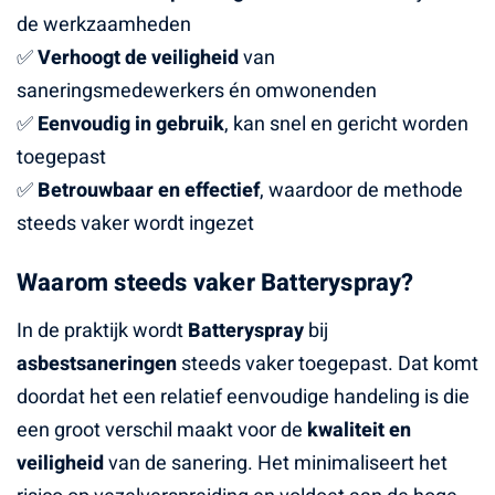
de werkzaamheden
✅
Verhoogt de veiligheid
van
saneringsmedewerkers én omwonenden
✅
Eenvoudig in gebruik
, kan snel en gericht worden
toegepast
✅
Betrouwbaar en effectief
, waardoor de methode
steeds vaker wordt ingezet
Waarom steeds vaker Batteryspray?
In de praktijk wordt
Batteryspray
bij
asbestsaneringen
steeds vaker toegepast. Dat komt
doordat het een relatief eenvoudige handeling is die
een groot verschil maakt voor de
kwaliteit en
veiligheid
van de sanering. Het minimaliseert het