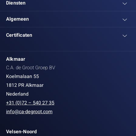
Diensten
Algemeen
Certificaten
Alkmaar
C.A. de Groot Groep BV
Koelmalaan 55
1812 PR Alkmaar
Nederland
+31 (0)72 – 540 27 35
info@ca-degroot.com
Velsen-Noord