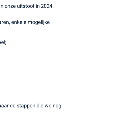
n onze uitstoot in 2024.
aren, enkele mogelijke
el;
 naar de stappen die we nog