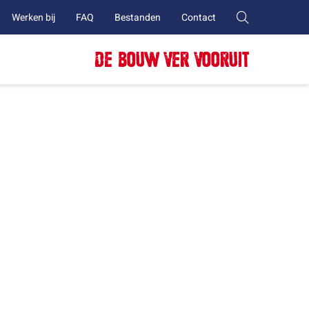
Werken bij
FAQ
Bestanden
Contact
DE BOUW VER VOORUIT
publiceerd