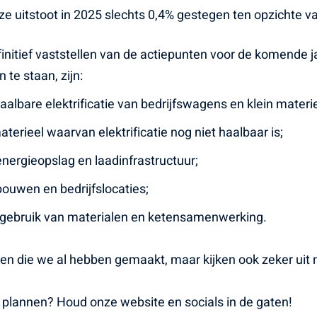
e uitstoot in 2025 slechts 0,4% gestegen ten opzichte va
initief vaststellen van de actiepunten voor de komende j
 te staan, zijn:
albare elektrificatie van bedrijfswagens en klein materie
rieel waarvan elektrificatie nog niet haalbaar is;
nergieopslag en laadinfrastructuur;
ouwen en bedrijfslocaties;
hergebruik van materialen en ketensamenwerking.
ppen die we al hebben gemaakt, maar kijken ook zeker uit
 plannen? Houd onze website en socials in de gaten!