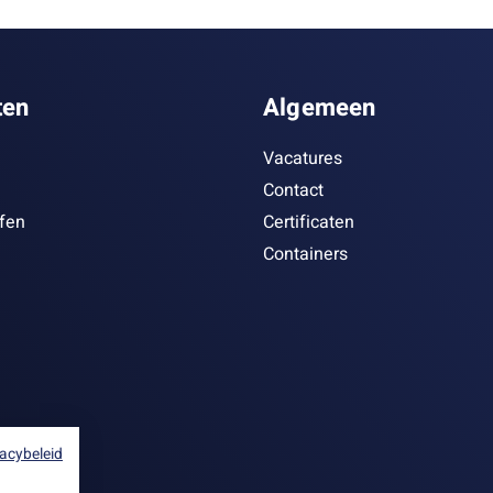
ten
Algemeen
Vacatures
Contact
ffen
Certificaten
Containers
vacybeleid