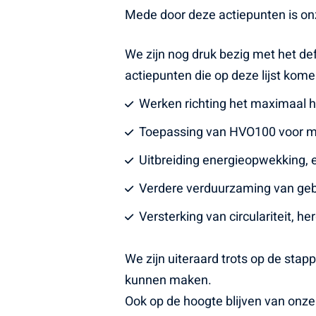
Mede door deze actiepunten is onz
We zijn nog druk bezig met het def
actiepunten die op deze lijst komen
Werken richting het maximaal ha
Toepassing van HVO100 voor mate
Uitbreiding energieopwekking, e
Verdere verduurzaming van geb
Versterking van circulariteit, 
We zijn uiteraard trots op de sta
kunnen maken.
Ook op de hoogte blijven van onze