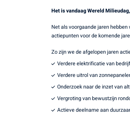
Het is vandaag Wereld Milieudag,
Net als voorgaande jaren hebben 
actiepunten voor de komende jare
Zo zijn we de afgelopen jaren act
Verdere elektrificatie van bedr
Verdere uitrol van zonnepanel
Onderzoek naar de inzet van al
Vergroting van bewustzijn ron
Actieve deelname aan duurzaamh