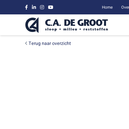
Home
Ove
Terug naar overzicht
VRIJDAG 5 JUNI 
Onze CO2 foo