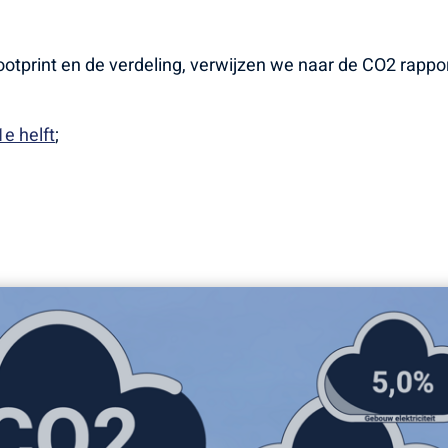
otprint en de verdeling, verwijzen we naar de CO2 rappo
e helft
;