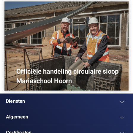
Officiële handeling circulaire sloop
Mariaschool Hoorn
Diensten
Algemeen
Certificaten