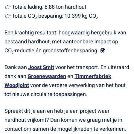
👉 Totale lading: 8,88 ton hardhout
👉 Totale CO₂-besparing: 10.399 kg CO₂
Een krachtig resultaat: hoogwaardig hergebruik van
bestaand hardhout, met aantoonbare impact op
CO₂-reductie én grondstoffenbesparing. 🌍
Dank aan
Joost Smit
voor het transport. En uiteraard
dank aan
Groenewaarden
en
Timmerfabriek
Woodjoint
voor de verdere verwerking van het hout
tot nieuwe circulaire toepassingen.
Spreekt dit je aan en heb je een project waar
hardhout vrijkomt? Dan komen we graag met je in
contact om samen de mogelijkheden te verkennen.