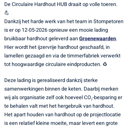
De Circulaire Hardhout HUB draait op volle toeren.
💪
Dankzij het harde werk van het team in Stompetoren
is er op 12-05-2026 opnieuw een mooie lading
bruikbaar hardhout geleverd aan
Groenewaarden
.
Hier wordt het ijzervrije hardhout geschaafd, in
lamellen gezaagd en via de timmerfabriek verwerkt
tot hoogwaardige circulaire eindproducten. ♻️
Deze lading is gerealiseerd dankzij sterke
samenwerkingen binnen de keten. Daarbij merken
wij als organisatie zelf ook hoeveel CO₂-besparing er
te behalen valt met het hergebruik van hardhout.
Het apart houden van hardhout op de projectlocatie
is een relatief kleine moeite, maar levert een grote