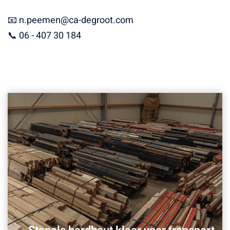
📧 n.peemen@ca-degroot.com
📞 06 - 407 30 184