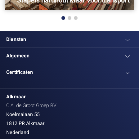
Stapels hardhout klaar voor transport
Diensten
Algemeen
Certificaten
Alkmaar
C.A. de Groot Groep BV
Koelmalaan 55
1812 PR Alkmaar
Nederland