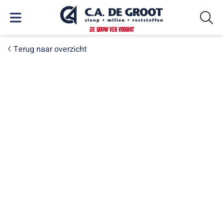
DE BOUW VER VOORUIT
Terug naar overzicht
WOENSDAG 16 JULI 2025
Zomerborrel 2025