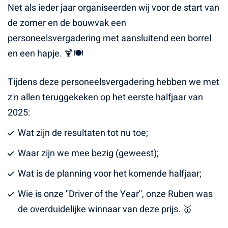
Net als ieder jaar organiseerden wij voor de start van
de zomer en de bouwvak een
personeelsvergadering met aansluitend een borrel
en een hapje. 🍹🍽️
Tijdens deze personeelsvergadering hebben we met
z'n allen teruggekeken op het eerste halfjaar van
2025:
Wat zijn de resultaten tot nu toe;
Waar zijn we mee bezig (geweest);
Wat is de planning voor het komende halfjaar;
Wie is onze ''Driver of the Year'', onze Ruben was
de overduidelijke winnaar van deze prijs. 🥇