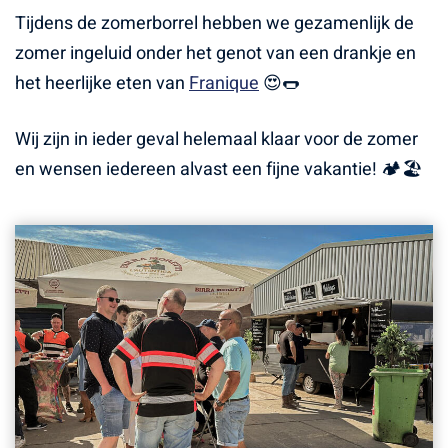
Tijdens de zomerborrel hebben we gezamenlijk de
zomer ingeluid onder het genot van een drankje en
het heerlijke eten van
Franique
😍🌭
Wij zijn in ieder geval helemaal klaar voor de zomer
en wensen iedereen alvast een fijne vakantie! 🏕️🏖️