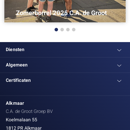
Zomerborrel 2025 C.A. de Groot
Diensten
Algemeen
Certificaten
Alkmaar
C.A. de Groot Groep BV
Koelmalaan 55
1812 PR Alkmaar