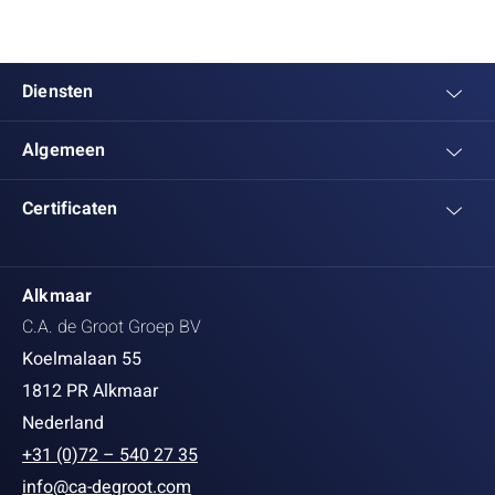
Diensten
Algemeen
Certificaten
Alkmaar
C.A. de Groot Groep BV
Koelmalaan 55
1812 PR Alkmaar
Nederland
+31 (0)72 – 540 27 35
info@ca-degroot.com