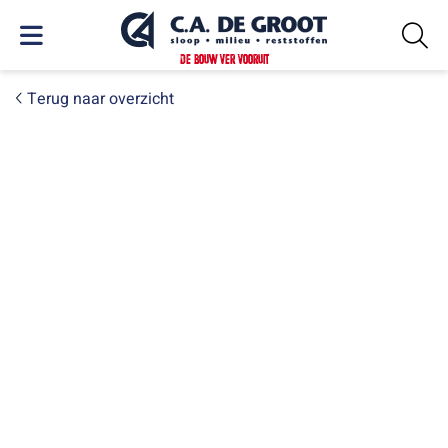
DE BOUW VER VOORUIT
Terug naar overzicht
PROJECTEN
Sloop trafostation Wolvega
voor opdrachtgever Qirion