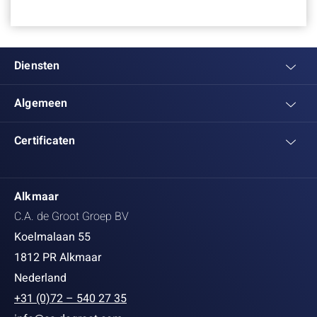
Alkmaar
Diensten
Algemeen
Certificaten
Alkmaar
C.A. de Groot Groep BV
Koelmalaan 55
1812 PR Alkmaar
Nederland
+31 (0)72 – 540 27 35