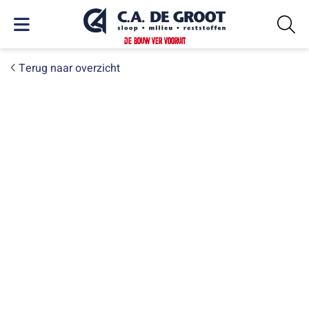
DE BOUW VER VOORUIT
Terug naar overzicht
PROJECTEN
Herontwikkeling
Paardenmarkt Alkmaar