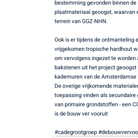
bestemming gevonden binnen de GG
plaatmateriaal geoogst, waarvan e
terrein van GGZ-NHN.
Ook is er tijdens de ontmanteling
vrijgekomen tropische hardhout wo
om vervolgens ingezet te worden als
bakstenen uit het project geoogst 
kademuren van de Amsterdamse 
De overige vrijkomende materialen,
toepassing vinden als secundaire g
van primaire grondstoffen - een C
is de bouw ver vooruit
#cadegrootgroep #debouwvervoorui