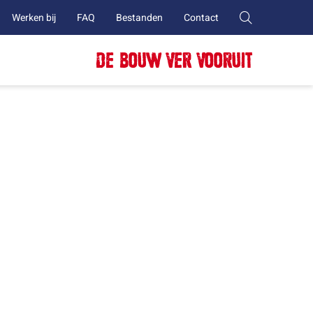
Werken bij
FAQ
Bestanden
Contact
DE BOUW VER VOORUIT
oo opgeleverd