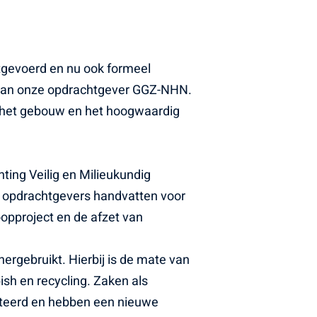
tgevoerd en nu ook formeel
ect aan onze opdrachtgever GGZ-NHN.
n het gebouw en het hoogwaardig
hting Veilig en Milieukundig
en opdrachtgevers handvatten voor
oopproject en de afzet van
ergebruikt. Hierbij is de mate van
ish en recycling. Zaken als
onteerd en hebben een nieuwe