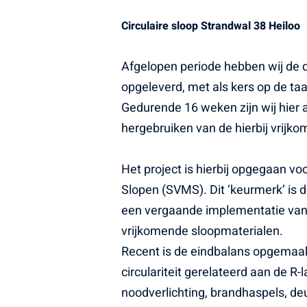
Circulaire sloop Strandwal 38 Heiloo
Afgelopen periode hebben wij de 
opgeleverd, met als kers op de taa
Gedurende 16 weken zijn wij hier
hergebruiken van de hierbij vrijk
Het project is hierbij opgegaan voo
Slopen (SVMS). Dit ‘keurmerk’ is 
een vergaande implementatie van ci
vrijkomende sloopmaterialen.
Recent is de eindbalans opgemaakt 
circulariteit gerelateerd aan de R
noodverlichting, brandhaspels, d