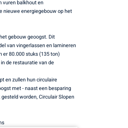
n vuren balkhout en
nde nieuwe energiegebouw op het
t het gebouw geoogst. Dit
del van vingerlassen en lamineren
jn er 80.000 stuks (135 ton)
in de restauratie van de
t en zullen hun circulaire
 oogst met - naast een besparing
 gesteld worden, Circulair Slopen
ms