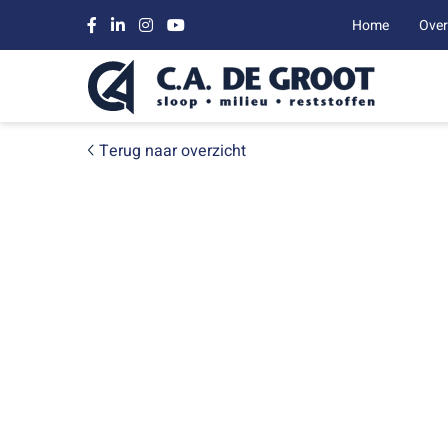
Home
Over
Terug naar overzicht
PROJECTEN
Circulaire s