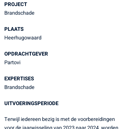
PROJECT
Brandschade
PLAATS
Heerhugowaard
OPDRACHTGEVER
Partovi
EXPERTISES
Brandschade
UITVOERINGSPERIODE
Terwijl iedereen bezig is met de voorbereidingen
voor de jaarwisseling van 2023 naar 2024, worden