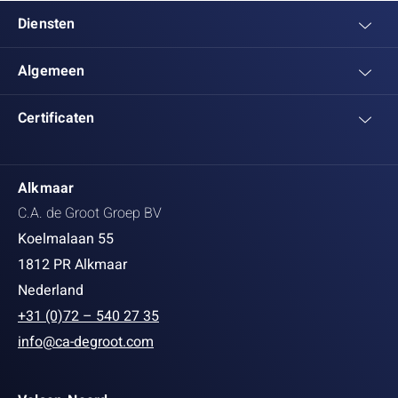
Diensten
Algemeen
Certificaten
Alkmaar
C.A. de Groot Groep BV
Koelmalaan 55
1812 PR Alkmaar
Nederland
+31 (0)72 – 540 27 35
info@ca-degroot.com