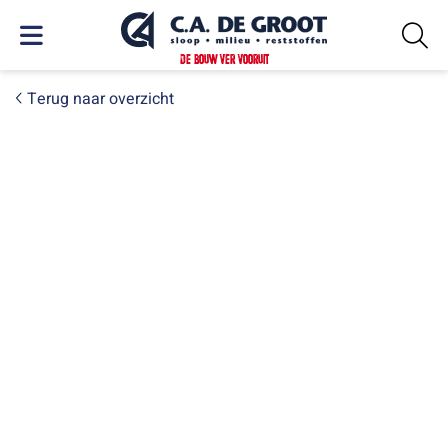
DE BOUW VER VOORUIT
Terug naar overzicht
PROJECTEN
C.A. de Groot helpt
vakgarage Van Dijk uit de
brand