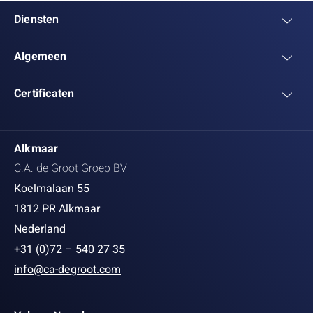
Diensten
Algemeen
Certificaten
Alkmaar
C.A. de Groot Groep BV
Koelmalaan 55
1812 PR Alkmaar
Nederland
+31 (0)72 – 540 27 35
info@ca-degroot.com