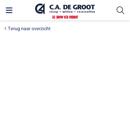
DE BOUW VER VOORUIT
Terug naar overzicht
PROJECTEN
Slopen: daar dragen wij de
zorg voor