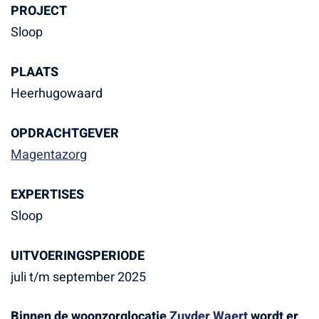
PROJECT
Sloop
PLAATS
Heerhugowaard
OPDRACHTGEVER
Magentazorg
EXPERTISES
Sloop
UITVOERINGSPERIODE
juli t/m september 2025
Binnen de woonzorglocatie
Zuyder Waert
wordt er