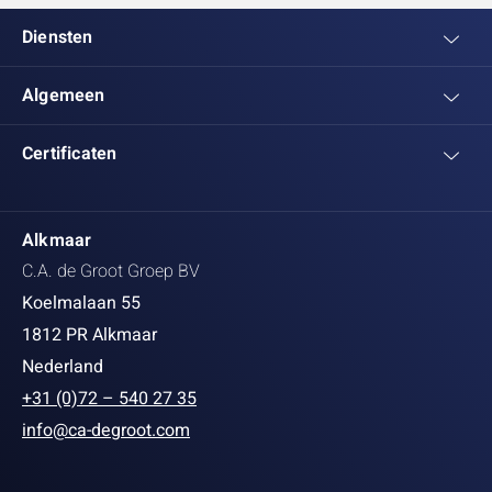
Diensten
Algemeen
Certificaten
Alkmaar
C.A. de Groot Groep BV
Koelmalaan 55
1812 PR Alkmaar
Nederland
+31 (0)72 – 540 27 35
info@ca-degroot.com