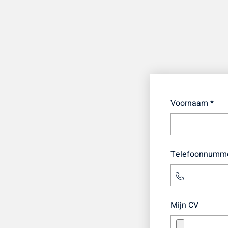
Voornaam *
Telefoonnumme
Mijn CV