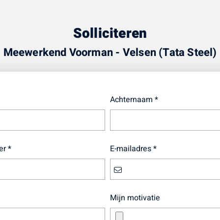
Solliciteren
Meewerkend Voorman - Velsen (Tata Steel)
Achternaam *
r *
E-mailadres *
Mijn motivatie