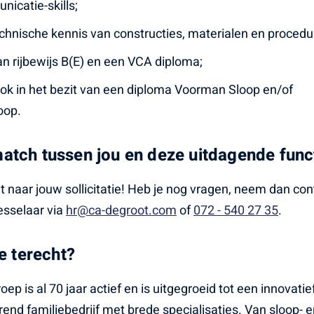
icatie-skills;
hnische kennis van constructies, materialen en procedu
van rijbewijs B(E) en een VCA diploma;
ook in het bezit van een diploma Voorman Sloop en/of
oop.
 match tussen jou en deze uitdagende func
t naar jouw sollicitatie! Heb je nog vragen, neem dan con
esselaar via
hr@ca-degroot.com
of
072 - 540 27 35
.
e terecht?
oep is al 70 jaar actief en is uitgegroeid tot een innovatie
rend familiebedrijf met brede specialisaties. Van sloop- 