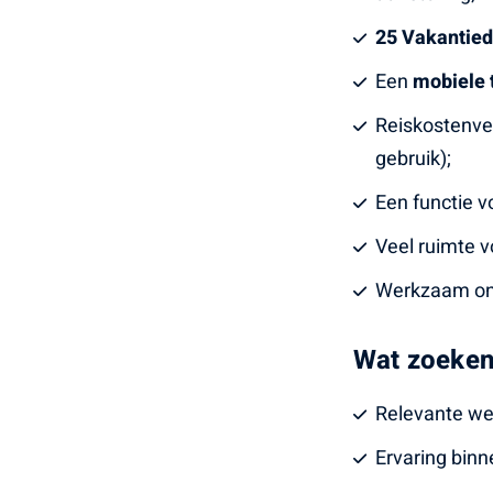
25 Vakantie
Een
mobiele 
Reiskostenver
gebruik);
Een functie v
Veel ruimte v
Werkzaam ond
Wat zoeken
Relevante wer
Ervaring binn