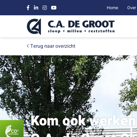
Home
Over
Terug naar overzicht
Kom ook werken