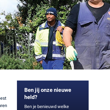
Ben jij onze nieuwe
held?
eest
uren
Ben je benieuwd welke