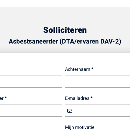
Solliciteren
Asbestsaneerder (DTA/ervaren DAV-2)
Achternaam *
r *
E-mailadres *
Mijn motivatie