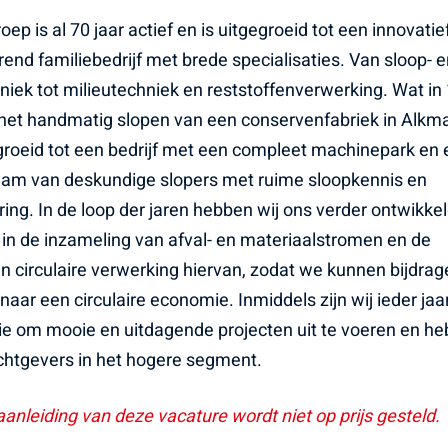
oep is al 70 jaar actief en is uitgegroeid tot een innovatie
rend familiebedrijf met brede specialisaties. Van sloop- 
ek tot milieutechniek en reststoffenverwerking. Wat in
het handmatig slopen van een conservenfabriek in Alkmaa
groeid tot een bedrijf met een compleet machinepark en
eam van deskundige slopers met ruime sloopkennis en
ing. In de loop der jaren hebben wij ons verder ontwikke
 in de inzameling van afval- en materiaalstromen en de
 circulaire verwerking hiervan, zodat we kunnen bijdrag
 naar een circulaire economie. Inmiddels zijn wij ieder jaa
tie om mooie en uitdagende projecten uit te voeren en h
htgevers in het hogere segment.
aanleiding van deze vacature wordt niet op prijs gesteld.