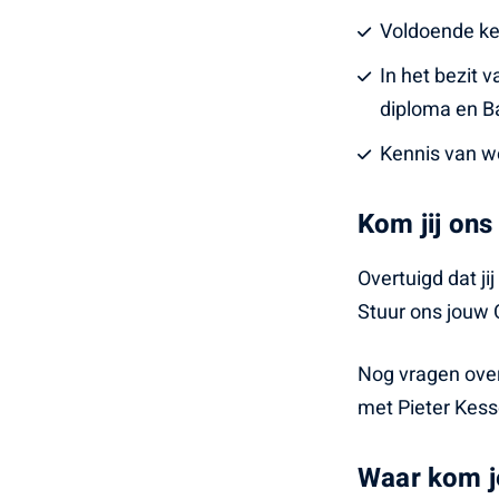
Voldoende ke
In het bezit 
diploma en Ba
Kennis van w
Kom jij ons
Overtuigd dat j
Stuur ons jouw 
Nog vragen over
met Pieter Kess
Waar kom j