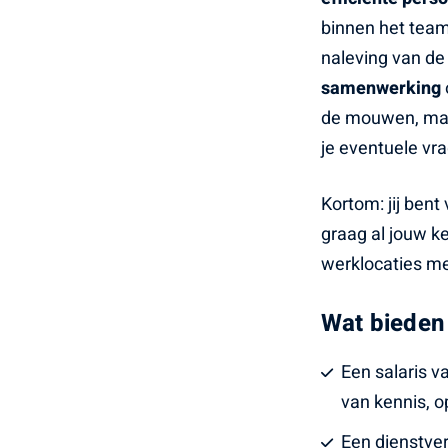
binnen het team
naleving van d
samenwerking
de mouwen, maar
je eventuele vr
Kortom: jij bent
graag al jouw ke
werklocaties me
Wat bieden
Een salaris v
van kennis, o
Een dienstver