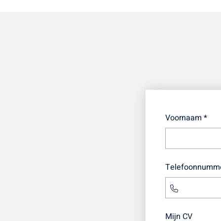
Voornaam *
Telefoonnumme
Mijn CV