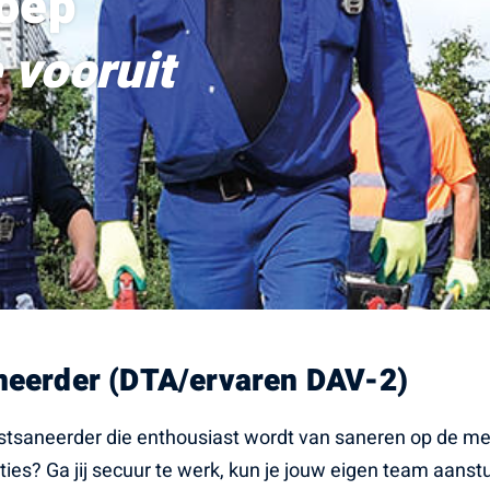
roep
 vooruit
neerder (DTA/ervaren DAV-2)
estsaneerder die enthousiast wordt van saneren op de m
ties? Ga jij secuur te werk, kun je jouw eigen team aanst