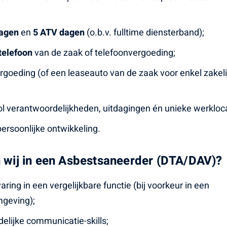
dagen
en
5 ATV dagen
(o.b.v. fulltime diensterband);
telefoon
van de zaak of telefoonvergoeding;
goeding (of een leaseauto van de zaak voor enkel zakeli
ol verantwoordelijkheden, uitdagingen én unieke werkloca
ersoonlijke ontwikkeling.
 wij in een Asbestsaneerder (DTA/DAV)?
aring in een vergelijkbare functie (bij voorkeur in een
mgeving);
elijke communicatie-skills;