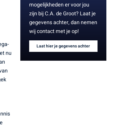
mogelijkheden er voor jou
zijn bij C.A. de Groot? Laat je
gegevens achter, dan nemen
wij contact met je op!
ega-
Laat hier je gegevens achter
et nu
van
rvan
gek
nnis
de