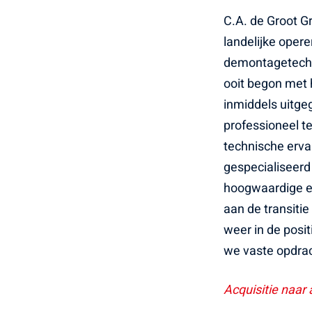
C.A. de Groot Gr
landelijke opere
demontagetechni
ooit begon met 
inmiddels uitge
professioneel t
technische ervar
gespecialiseerd
hoogwaardige en
aan de transitie
weer in de posi
we vaste opdrac
Acquisitie naar 