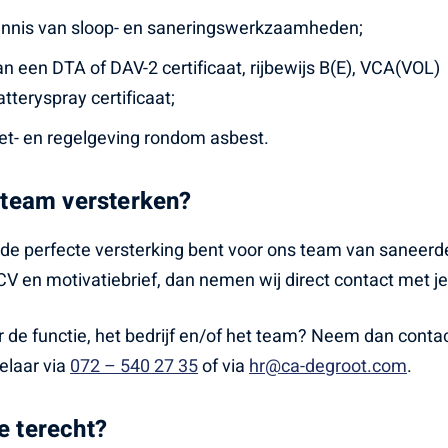
nnis van sloop- en saneringswerkzaamheden;
van een DTA of DAV-2 certificaat, rijbewijs B(E), VCA(VOL)
tteryspray certificaat;
et- en regelgeving rondom asbest.
 team versterken?
ij de perfecte versterking bent voor ons team van saneerd
CV en motivatiebrief, dan nemen wij direct contact met je
 de functie, het bedrijf en/of het team? Neem dan conta
elaar via
072 – 540 27 35
of via
hr@ca-degroot.com
.
e terecht?