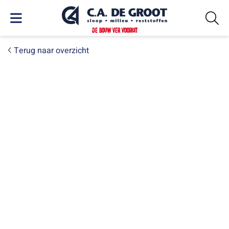
DE BOUW VER VOORUIT
Terug naar overzicht
PROJECTEN
Ontmanteling Ureum
Fabriek DSM Geleen