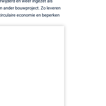
verwijderd en weer ingezet als
en ander bouwproject. Zo leveren
 circulaire economie en beperken