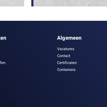
ten
Algemeen
Vacatures
Contact
ffen
Certificaten
Containers