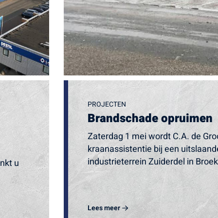
PROJECTEN
Brandschade opruimen
Zaterdag 1 mei wordt C.A. de Gro
kraanassistentie bij een uitslaan
industrieterrein Zuiderdel in Broe
nkt u
Lees meer