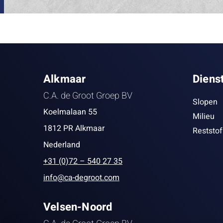
Alkmaar
Diens
C.A. de Groot Groep BV
Slopen
Koelmalaan 55
Milieu
1812 PR Alkmaar
Reststo
Nederland
+31 (0)72 – 540 27 35
info@ca-degroot.com
Velsen-Noord