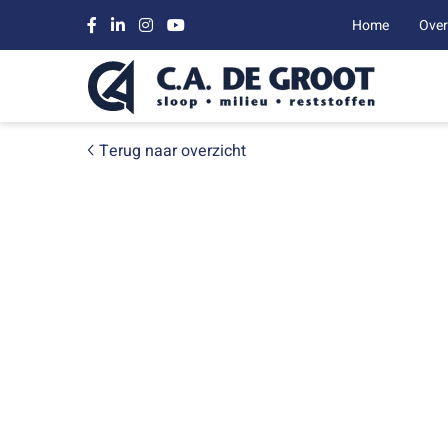
Home
Over
Terug naar overzicht
PROJECTEN
Drone video 
Moso Interna