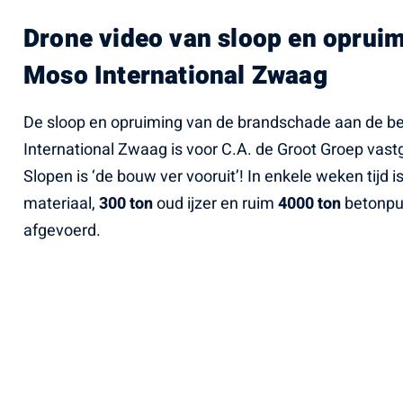
Drone video van sloop en oprui
Moso International Zwaag
De sloop en opruiming van de brandschade aan de b
International Zwaag is voor C.A. de Groot Groep vast
Slopen is ‘de bouw ver vooruit’! In enkele weken tijd is
materiaal,
300 ton
oud ijzer en ruim
4000 ton
betonpui
afgevoerd.