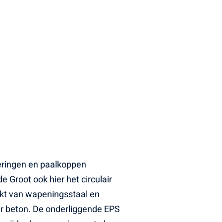
ringen en paalkoppen
e Groot ook hier het circulair
akt van wapeningsstaal en
ir beton. De onderliggende EPS