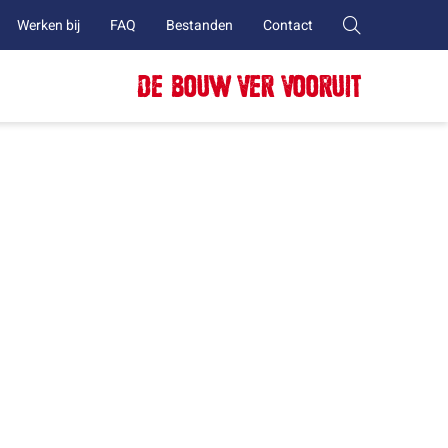
Werken bij
FAQ
Bestanden
Contact
DE BOUW VER VOORUIT
n brandschade