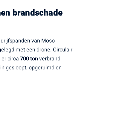
men brandschade
edrijfspanden van Moso
gelegd met een drone. Circulair
 er circa
700 ton
verbrand
n gesloopt, opgeruimd en