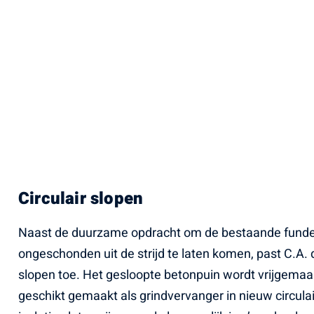
Circulair slopen
Naast de duurzame opdracht om de bestaande funde
ongeschonden uit de strijd te laten komen, past C.A. d
slopen toe. Het gesloopte betonpuin wordt vrijgema
geschikt gemaakt als grindvervanger in nieuw circula