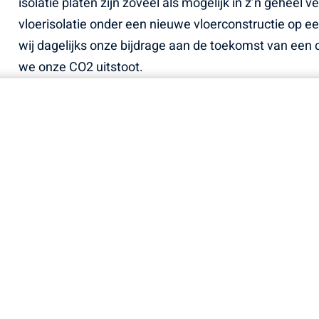
isolatie platen zijn zoveel als mogelijk in z’n geheel 
vloerisolatie onder een nieuwe vloerconstructie op e
wij dagelijks onze bijdrage aan de toekomst van een
we onze CO2 uitstoot.